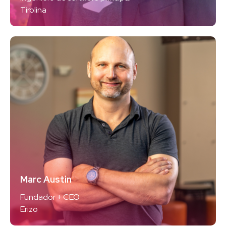
Tirolina
Marc Austin
Fundador + CEO
Erizo