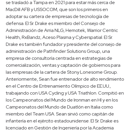
se trasladó a Tampa en 2021 para estar más cerca de
MacDill AFB y USSOCOM, que son los primeros en
adoptar su cartera de empresas de tecnología de
defensa. El Sr. Drake es miembro del Consejo de
Administración de Arria NLG, Hemotek, Warrior Centric
Health, RxBandz, Aceso Plasma y Cyberspatial. El Sr.
Drake es también fundador y presidente del consejo de
administración de Pathfinder Solutions Group, una
empresa de consultoría centrada en estrategias de
comercialización, ventas y captación de gobiernos para
las empresas de la cartera de Stony Lonesome Group.
Anteriormente, Sean fue entrenador de alto rendimiento
en el Centro de Entrenamiento Olímpico de EE.UU.,
trabajando con USA Cycling y USA Triathlon. Compitió en
los Campeonatos del Mundo de Ironman en HI y en los
Campeonatos del Mundo de Duatlón en Italia como
miembro del Team USA. Sean sirvió como capitán de
infantería en el ejército estadounidense. El Sr. Drake es
licenciado en Gestión de Ingeniería por la Academia