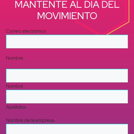
MANTENTE AL DÍA DEL
MOVIMIENTO
Correo electrónico
*
Nombre
*
Nombre
Apellidos
Nombre de la empresa
*