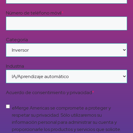
Número de teléfono móvil
*
Categoría
Industria
Acuerdo de consentimiento y privacidad
*
eMerge Americas se compromete a proteger y
respetar su privacidad. Sólo utilizaremos su
información personal para administrar su cuenta y
proporcionarle los productos y servicios que solicite.