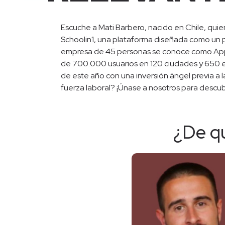
Escuche a Mati Barbero, nacido en Chile, qu
Schoolin1, una plataforma diseñada como un pue
empresa de 45 personas se conoce como App
de 700.000 usuarios en 120 ciudades y 650 esc
de este año con una inversión ángel previa a 
fuerza laboral? ¡Únase a nosotros para descubr
¿De q