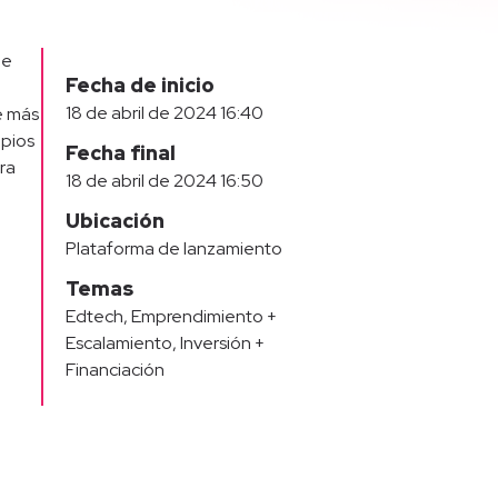
de
Fecha de inicio
18 de abril de 2024 16:40
e más
ipios
Fecha final
ra
18 de abril de 2024 16:50
Ubicación
Plataforma de lanzamiento
Temas
Edtech
,
Emprendimiento +
Escalamiento
,
Inversión +
Financiación