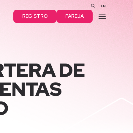
EN
MENÚ
REGISTRO
PAREJA
RTERA DE
IENTAS
O