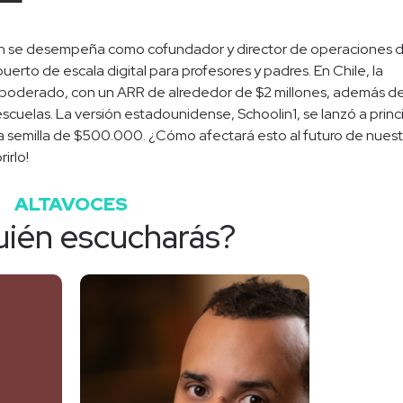
ien se desempeña como cofundador y director de operaciones 
rto de escala digital para profesores y padres. En Chile, la
oderado, con un ARR de alrededor de $2 millones, además d
uelas. La versión estadounidense, Schoolin1, se lanzó a princ
la semilla de $500.000. ¿Cómo afectará esto al futuro de nuest
irlo!
ALTAVOCES
uién escucharás?