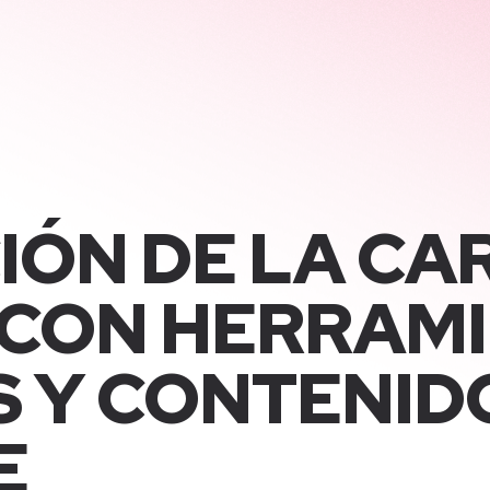
IÓN DE LA CA
 CON HERRAM
 Y CONTENID
E