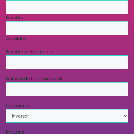
Nombre
Apellidos
Nombre de la empresa
*
Número de teléfono móvil
*
Categoría
Industria