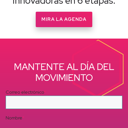
innovadoras en 6 etapas.
MIRA LA AGENDA
MANTENTE AL DÍA DEL
MOVIMIENTO
Correo electrónico
*
Nombre
*