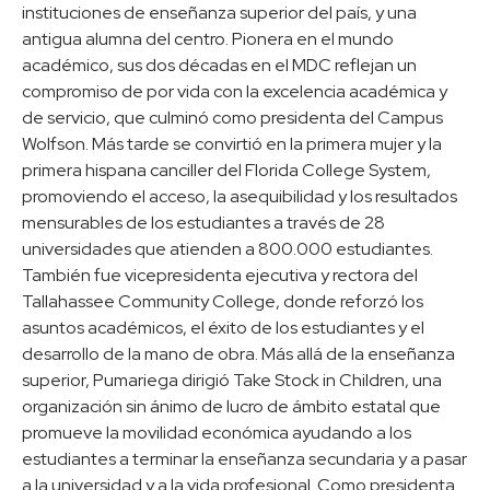
instituciones de enseñanza superior del país, y una
antigua alumna del centro. Pionera en el mundo
académico, sus dos décadas en el MDC reflejan un
compromiso de por vida con la excelencia académica y
de servicio, que culminó como presidenta del Campus
Wolfson. Más tarde se convirtió en la primera mujer y la
primera hispana canciller del Florida College System,
promoviendo el acceso, la asequibilidad y los resultados
mensurables de los estudiantes a través de 28
universidades que atienden a 800.000 estudiantes.
También fue vicepresidenta ejecutiva y rectora del
Tallahassee Community College, donde reforzó los
asuntos académicos, el éxito de los estudiantes y el
desarrollo de la mano de obra. Más allá de la enseñanza
superior, Pumariega dirigió Take Stock in Children, una
organización sin ánimo de lucro de ámbito estatal que
promueve la movilidad económica ayudando a los
estudiantes a terminar la enseñanza secundaria y a pasar
a la universidad y a la vida profesional. Como presidenta