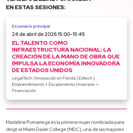
EN ESTAS SESIONES:
Escenario principal
24 de abril de 2026 15:00
-
15:45
EL TALENTO COMO
INFRAESTRUCTURA NACIONAL: LA
CREACIÓN DE LA MANO DE OBRA QUE
IMPULSA LA ECONOMÍA INNOVADORA
DE ESTADOS UNIDOS
LegalTech
|
Innovación en Florida
|
Edtech
|
Emprendimiento + Escalamiento
|
Inversión +
Financiación
Madeline Pumariega es la primera mujer nombrada para
dirigir el Miami Dade College (MDC), una de las mayores