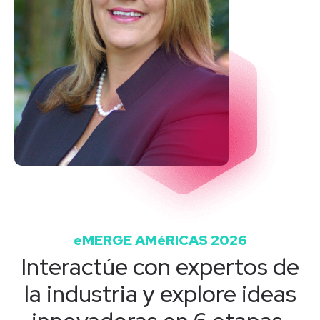
eMERGE AMéRICAS 2026
Interactúe con expertos de
la industria y explore ideas