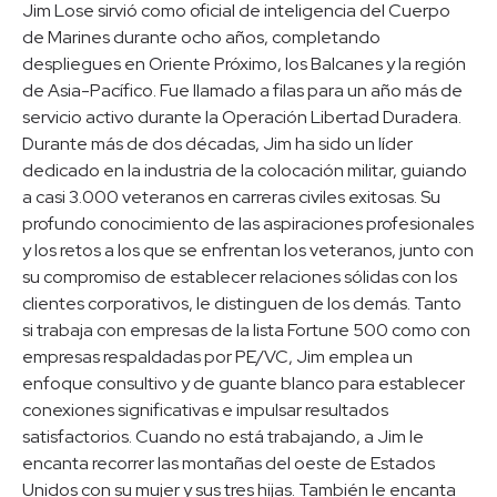
Jim Lose sirvió como oficial de inteligencia del Cuerpo
de Marines durante ocho años, completando
despliegues en Oriente Próximo, los Balcanes y la región
de Asia-Pacífico. Fue llamado a filas para un año más de
servicio activo durante la Operación Libertad Duradera.
Durante más de dos décadas, Jim ha sido un líder
dedicado en la industria de la colocación militar, guiando
a casi 3.000 veteranos en carreras civiles exitosas. Su
profundo conocimiento de las aspiraciones profesionales
y los retos a los que se enfrentan los veteranos, junto con
su compromiso de establecer relaciones sólidas con los
clientes corporativos, le distinguen de los demás. Tanto
si trabaja con empresas de la lista Fortune 500 como con
empresas respaldadas por PE/VC, Jim emplea un
enfoque consultivo y de guante blanco para establecer
conexiones significativas e impulsar resultados
satisfactorios. Cuando no está trabajando, a Jim le
encanta recorrer las montañas del oeste de Estados
Unidos con su mujer y sus tres hijas. También le encanta