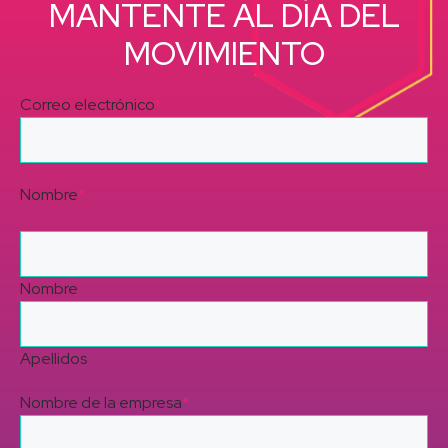
MANTENTE AL DÍA DEL
MOVIMIENTO
Correo electrónico
*
Nombre
*
Nombre
Apellidos
Nombre de la empresa
*