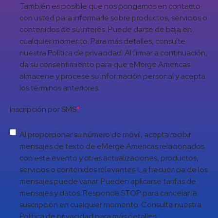
También es posible que nos pongamos en contacto
con usted para informarle sobre productos, servicios o
contenidos de su interés. Puede darse de baja en
cualquier momento. Para más detalles, consulte
nuestra Política de privacidad. Al firmar a continuación,
da su consentimiento para que eMerge Americas
almacene y procese su información personal y acepta
los términos anteriores.
Inscripción por SMS
*
Al proporcionar su número de móvil, acepta recibir
mensajes de texto de eMerge Americas relacionados
con este evento y otras actualizaciones, productos,
servicios o contenidos relevantes. La frecuencia de los
mensajes puede variar. Pueden aplicarse tarifas de
mensajes y datos. Responda STOP para cancelar la
suscripción en cualquier momento. Consulte nuestra
Política de privacidad para más detalles.