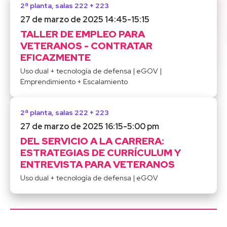
2ª planta, salas 222 + 223
27 de marzo de 2025 14:45
-
15:15
TALLER DE EMPLEO PARA
VETERANOS - CONTRATAR
EFICAZMENTE
Uso dual + tecnología de defensa
|
eGOV
|
Emprendimiento + Escalamiento
2ª planta, salas 222 + 223
27 de marzo de 2025 16:15
-
5:00 pm
DEL SERVICIO A LA CARRERA:
ESTRATEGIAS DE CURRÍCULUM Y
ENTREVISTA PARA VETERANOS
Uso dual + tecnología de defensa
|
eGOV