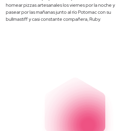
hornear pizzas artesanales los viernes por la noche y
pasear por las mañanas junto al río Potomac con su
bullmastiff y casi constante compañera, Ruby.