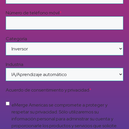
Número de teléfono móvil
*
Categoría
Industria
Acuerdo de consentimiento y privacidad
*
eMerge Americas se compromete a proteger y
respetar su privacidad. Sólo utilizaremos su
información personal para administrar su cuenta y
proporcionarle los productos y servicios que solicite.