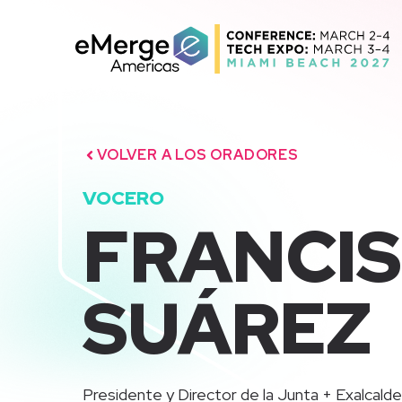
Saltar
al
contenido
VOLVER A LOS ORADORES
VOCERO
FRANCIS
SUÁREZ
Presidente y Director de la Junta + Exalcald