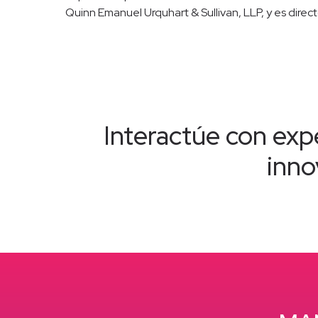
Quinn Emanuel Urquhart & Sullivan, LLP, y es dire
Interactúe con expe
inno