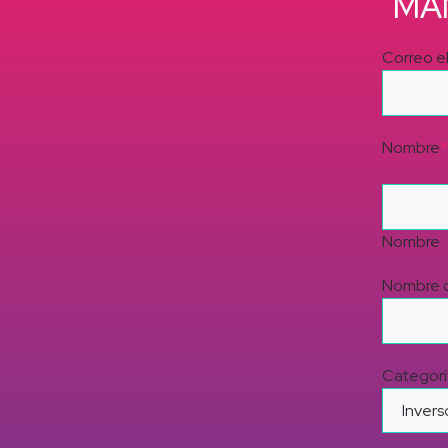
MA
Correo e
Nombre
*
Nombre
Nombre d
Categorí