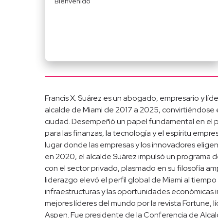
Bienvenido
Francis X. Suárez es un abogado, empresario y líd
alcalde de Miami de 2017 a 2025, convirtiéndose en
ciudad. Desempeñó un papel fundamental en el p
para las finanzas, la tecnología y el espíritu empr
lugar donde las empresas y los innovadores elige
en 2020, el alcalde Suárez impulsó un programa d
con el sector privado, plasmado en su filosofía 
liderazgo elevó el perfil global de Miami al tiempo
infraestructuras y las oportunidades económicas 
mejores líderes del mundo por la revista Fortune, l
Aspen. Fue presidente de la Conferencia de Alca