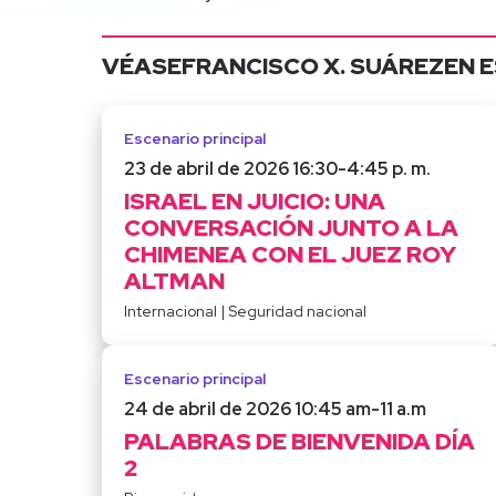
VÉASE
FRANCISCO X. SUÁREZ
EN 
Escenario principal
23 de abril de 2026 16:30
-
4:45 p. m.
ISRAEL EN JUICIO: UNA
CONVERSACIÓN JUNTO A LA
CHIMENEA CON EL JUEZ ROY
ALTMAN
Internacional
|
Seguridad nacional
Escenario principal
24 de abril de 2026 10:45 am
-
11 a.m
PALABRAS DE BIENVENIDA DÍA
2