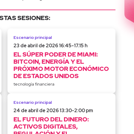
ESTAS SESIONES:
Escenario principal
23 de abril de 2026 16:45
-
17.15 h
EL SÚPER PODER DE MIAMI:
BITCOIN, ENERGÍA Y EL
PRÓXIMO MOTOR ECONÓMICO
DE ESTADOS UNIDOS
tecnología financiera
Escenario principal
24 de abril de 2026 13:30
-
2:00 pm
EL FUTURO DEL DINERO:
ACTIVOS DIGITALES,
REGULACIÓN Y EL