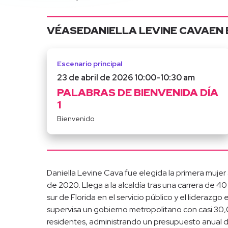
VÉASE
DANIELLA LEVINE CAVA
EN 
Escenario principal
23 de abril de 2026 10:00
-
10:30 am
PALABRAS DE BIENVENIDA DÍA
1
Bienvenido
Daniella Levine Cava fue elegida la primera muj
de 2020. Llega a la alcaldía tras una carrera de 4
sur de Florida en el servicio público y el lidera
supervisa un gobierno metropolitano con casi 30
residentes, administrando un presupuesto anual 