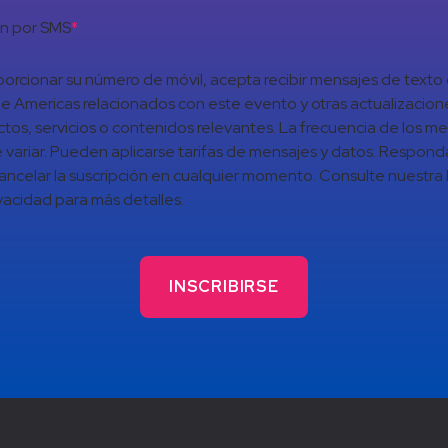
ón por SMS
*
porcionar su número de móvil, acepta recibir mensajes de texto
 Americas relacionados con este evento y otras actualizacion
tos, servicios o contenidos relevantes. La frecuencia de los m
variar. Pueden aplicarse tarifas de mensajes y datos. Respon
ancelar la suscripción en cualquier momento. Consulte nuestra P
vacidad para más detalles.