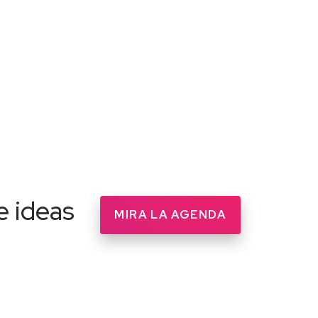
e ideas
MIRA LA AGENDA