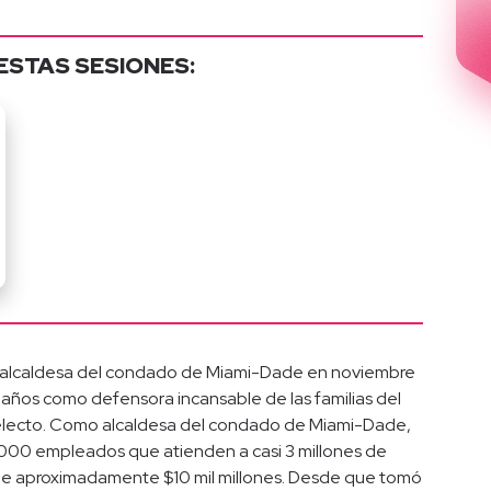
ESTAS SESIONES:
er alcaldesa del condado de Miami-Dade en noviembre
0 años como defensora incansable de las familias del
zgo electo. Como alcaldesa del condado de Miami-Dade,
,000 empleados que atienden a casi 3 millones de
de aproximadamente $10 mil millones. Desde que tomó