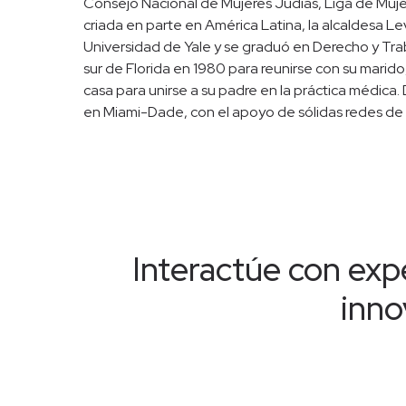
Consejo Nacional de Mujeres Judías, Liga de Muje
criada en parte en América Latina, la alcaldesa Le
Universidad de Yale y se graduó en Derecho y Trab
sur de Florida en 1980 para reunirse con su marido
casa para unirse a su padre en la práctica médica. D
en Miami-Dade, con el apoyo de sólidas redes de 
Interactúe con expe
inno