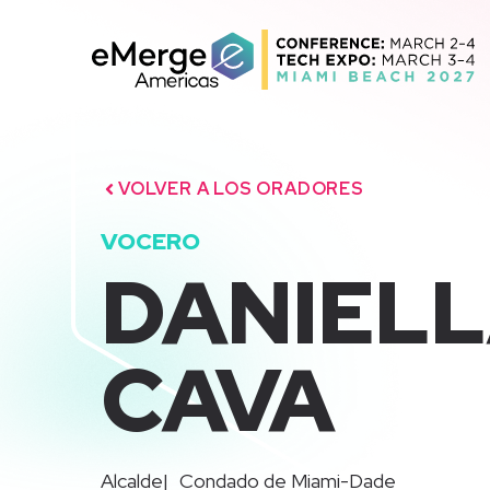
Saltar
al
contenido
VOLVER A LOS ORADORES
VOCERO
DANIELL
CAVA
|
Alcalde
Condado de Miami-Dade