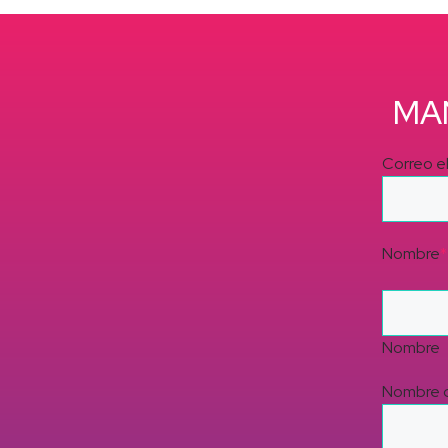
MA
Correo e
Nombre
*
Nombre
Nombre d