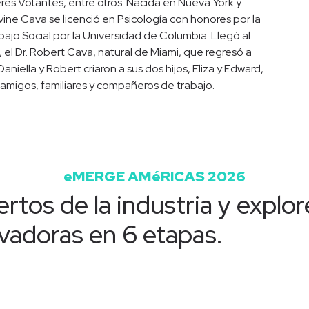
res Votantes, entre otros. Nacida en Nueva York y
vine Cava se licenció en Psicología con honores por la
ajo Social por la Universidad de Columbia. Llegó al
, el Dr. Robert Cava, natural de Miami, que regresó a
aniella y Robert criaron a sus dos hijos, Eliza y Edward,
amigos, familiares y compañeros de trabajo.
eMERGE AMéRICAS 2026
rtos de la industria y explor
vadoras en 6 etapas.