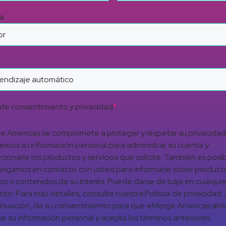
a
de consentimiento y privacidad
*
 Americas se compromete a proteger y respetar su privacidad
aremos su información personal para administrar su cuenta y
cionarle los productos y servicios que solicite. También es posi
ngamos en contacto con usted para informarle sobre product
ios o contenidos de su interés. Puede darse de baja en cualquie
o. Para más detalles, consulte nuestra Política de privacidad. A
inuación, da su consentimiento para que eMerge Americas al
e su información personal y acepta los términos anteriores.