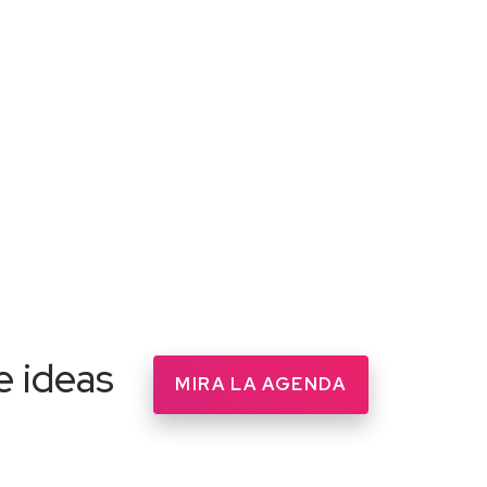
e ideas
MIRA LA AGENDA