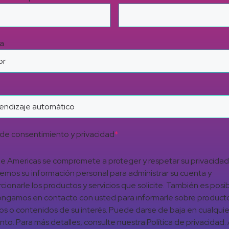
a
de consentimiento y privacidad
*
 Americas se compromete a proteger y respetar su privacidad
aremos su información personal para administrar su cuenta y
cionarle los productos y servicios que solicite. También es posi
ngamos en contacto con usted para informarle sobre product
ios o contenidos de su interés. Puede darse de baja en cualquie
o. Para más detalles, consulte nuestra Política de privacidad. A