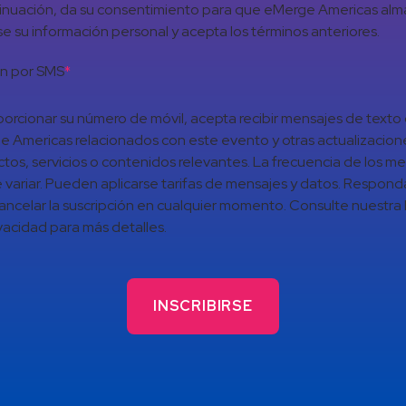
inuación, da su consentimiento para que eMerge Americas al
e su información personal y acepta los términos anteriores.
ón por SMS
*
porcionar su número de móvil, acepta recibir mensajes de texto
 Americas relacionados con este evento y otras actualizacion
tos, servicios o contenidos relevantes. La frecuencia de los m
variar. Pueden aplicarse tarifas de mensajes y datos. Respon
ancelar la suscripción en cualquier momento. Consulte nuestra P
vacidad para más detalles.