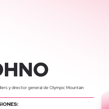
OHNO
llers y director general de Olympic Mountain
SIONES: