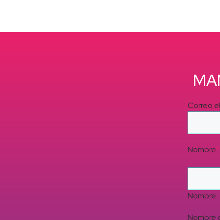
MA
Correo e
Nombre
*
Nombre
Nombre d