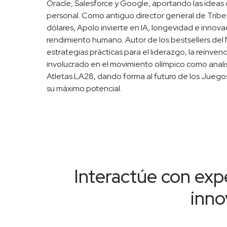
Oracle, Salesforce y Google, aportando las ideas d
personal. Como antiguo director general de Tribe 
dólares, Apolo invierte en IA, longevidad e innova
rendimiento humano. Autor de los bestsellers del 
estrategias prácticas para el liderazgo, la reinven
involucrado en el movimiento olímpico como anal
Atletas LA28, dando forma al futuro de los Juegos
su máximo potencial.
Interactúe con expe
inno