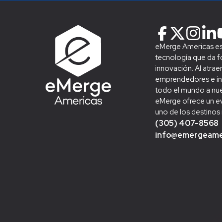
eMerge Americas es 
tecnología que da fo
innovación. Al atraer
emprendedores e in
todo el mundo a nue
eMerge ofrece un e
uno de los destinos
(305) 407-8568
info@emergeame