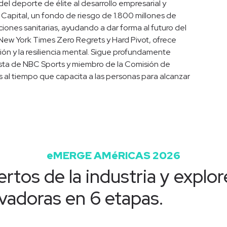
el deporte de élite al desarrollo empresarial y
Capital, un fondo de riesgo de 1.800 millones de
ciones sanitarias, ayudando a dar forma al futuro del
New York Times Zero Regrets y Hard Pivot, ofrece
ción y la resiliencia mental. Sigue profundamente
ista de NBC Sports y miembro de la Comisión de
 al tiempo que capacita a las personas para alcanzar
eMERGE AMéRICAS 2026
rtos de la industria y explor
vadoras en 6 etapas.