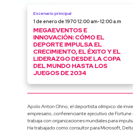
Escenario principal
1 de enero de 1970 12:00 am
-
12:00 a.m
MEGAEVENTOS E
INNOVACIÓN: CÓMO EL
DEPORTE IMPULSA EL
CRECIMIENTO, EL ÉXITO Y EL
LIDERAZGO DESDE LA COPA
DEL MUNDO HASTA LOS
JUEGOS DE 2034
Apolo Anton Ohno, el deportista olímpico de inv
empresario, conferenciante ejecutivo de Fortune 4
trabaja con organizaciones mundiales para impulsar 
Ha trabajado como consultor para Microsoft, Delt