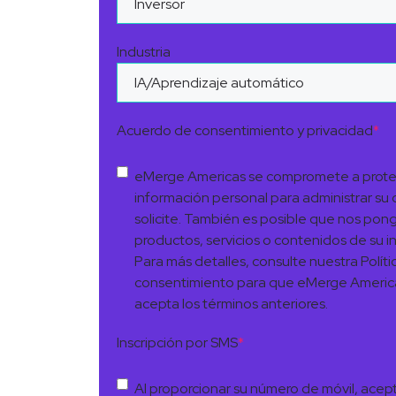
Industria
Acuerdo de consentimiento y privacidad
*
eMerge Americas se compromete a proteger
información personal para administrar su 
solicite. También es posible que nos po
productos, servicios o contenidos de su 
Para más detalles, consulte nuestra Polític
consentimiento para que eMerge America
acepta los términos anteriores.
Inscripción por SMS
*
Al proporcionar su número de móvil, acep