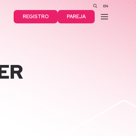
EN
MENÚ
REGISTRO
PAREJA
ER