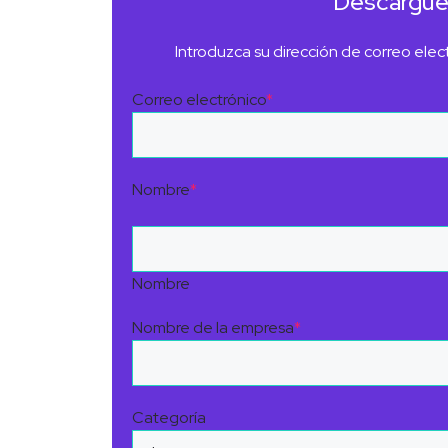
Descargue 
Introduzca su dirección de correo elec
Correo electrónico
*
Nombre
*
Nombre
Nombre de la empresa
*
Categoría