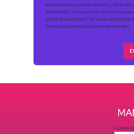
relacionados con este evento y otras actu
relevantes. La frecuencia de los mensajes
datos. Responda STOP para cancelar la s
Política de privacidad para más detalles.
MA
Correo e