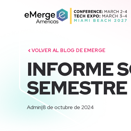
Saltar
al
contenido
VOLVER AL BLOG DE EMERGE
INFORME S
SEMESTRE 
Admin
|
8 de octubre de 2024