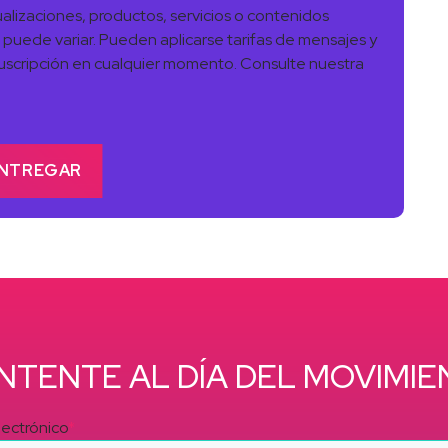
alizaciones, productos, servicios o contenidos
 puede variar. Pueden aplicarse tarifas de mensajes y
uscripción en cualquier momento. Consulte nuestra
NTENTE AL DÍA DEL MOVIMIE
lectrónico
*