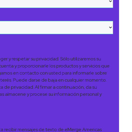
 y respetar su privacidad. Sólo utilizaremos su
cuenta y proporcionarle los productos y servicios que
ngamos en contacto con usted para informarle sobre
interés. Puede darse de baja en cualquier momento.
a de privacidad. Al firmar a continuación, da su
s almacene y procese su información personal y
ta recibir mensajes de texto de eMerge Americas