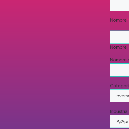
Nombre
*
Nombre
Nombre d
Categorí
Industria